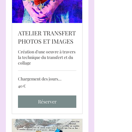
ATELIER TRANSFERT
PHOTOS ET IMAGES
Création d'une oeuvre à travers
la technique du transfert et du
collage
Chargement des jours...
40
40 €
euros
Réserver