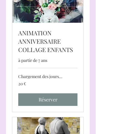
ANIMATION
ANNIVERSAIRE
COLLAGE ENFANTS
à partir de 7 ans
Chargement des jours...
20
20 €
euros
Réserver