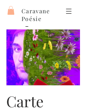
Caravane
Poésie
Carte