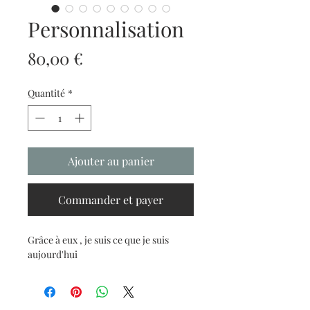
Personnalisation
Prix
80,00 €
Quantité
*
Ajouter au panier
Commander et payer
Grâce à eux , je suis ce que je suis
aujourd'hui