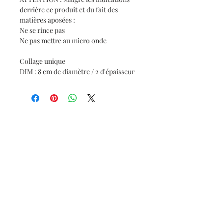
derrière ce produit et du fait des
matières aposées :
Ne se rince pas
Ne pas mettre au micro onde
Collage unique
DIM : 8 cm de diamètre / 2 d'épaisseur
Abonnez-vous et soyez au courant de nos
dernières promotions
S'abonner