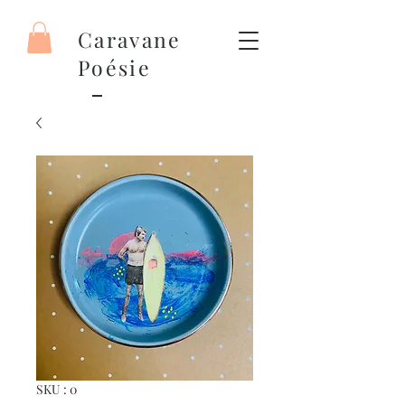
Caravane
Poésie
SKU : 0